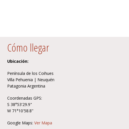
Cómo llegar
Ubicación:
Península de los Coihues
Villa Pehuenia | Neuquén
Patagonia Argentina
Coordenadas GPS:
S 38°53'29.9"
W 71°10'58.8"
Google Maps:
Ver Mapa