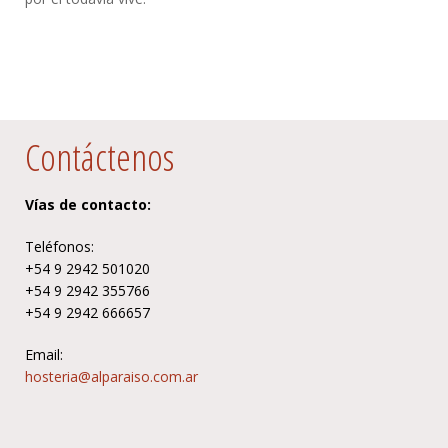
Contáctenos
Vías de contacto:
Teléfonos:
+54 9 2942 501020
+54 9 2942 355766
+54 9 2942 666657
Email:
hosteria@alparaiso.com.ar