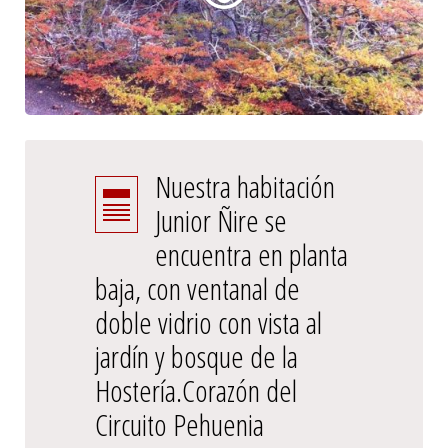
Nuestra habitación
Junior Ñire se
encuentra en planta
baja, con ventanal de
doble vidrio con vista al
jardín y bosque de la
Hostería.Corazón del
Circuito Pehuenia