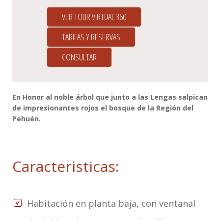
VER TOUR VIRTUAL 360
TARIFAS Y RESERVAS
CONSULTAR
En Honor al noble árbol que junto a las Lengas salpican
de impresionantes rojos el bosque de la Región del
Pehuén.
Caracteristicas:
Habitación en planta baja, con ventanal