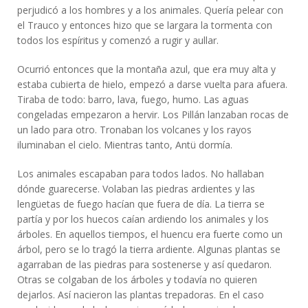
perjudicó a los hombres y a los animales. Quería pelear con
el Trauco y entonces hizo que se largara la tormenta con
todos los espíritus y comenzó a rugir y aullar.
Ocurrió entonces que la montaña azul, que era muy alta y
estaba cubierta de hielo, empezó a darse vuelta para afuera.
Tiraba de todo: barro, lava, fuego, humo. Las aguas
congeladas empezaron a hervir. Los Pillán lanzaban rocas de
un lado para otro. Tronaban los volcanes y los rayos
iluminaban el cielo. Mientras tanto, Antü dormía.
Los animales escapaban para todos lados. No hallaban
dónde guarecerse. Volaban las piedras ardientes y las
lengüetas de fuego hacían que fuera de día. La tierra se
partía y por los huecos caían ardiendo los animales y los
árboles. En aquellos tiempos, el huencu era fuerte como un
árbol, pero se lo tragó la tierra ardiente. Algunas plantas se
agarraban de las piedras para sostenerse y así quedaron.
Otras se colgaban de los árboles y todavía no quieren
dejarlos. Así nacieron las plantas trepadoras. En el caso