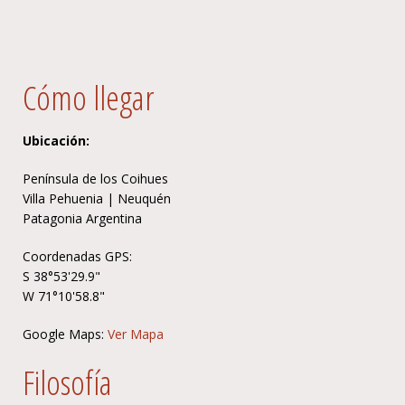
Cómo llegar
Ubicación:
Península de los Coihues
Villa Pehuenia | Neuquén
Patagonia Argentina
Coordenadas GPS:
S 38°53'29.9"
W 71°10'58.8"
Google Maps:
Ver Mapa
Filosofía